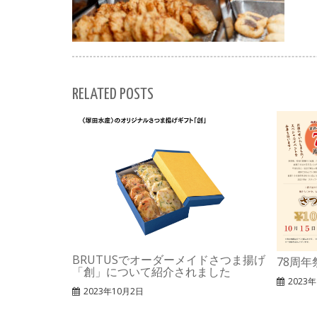
RELATED POSTS
BRUTUSでオーダーメイドさつま揚げ
78周
「創」について紹介されました
2023
2023年10月2日