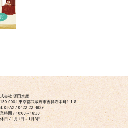
武蔵野おで
した
2023年2月1
式会社 塚田水産
180-0004 東京都武蔵野市吉祥寺本町1-1-8
EL＆FAX / 0422-22-4829
業時間 / 10:00～18:30
休日 / 1月1日～1月3日