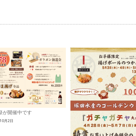
年祭が開催中です
年10月2日