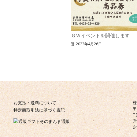
ＧＷイベントを開催します
2023年4月26日
お支払・送料について
株
〒
特定商取引法に基づく表記
T
営
定