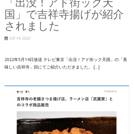
「出没！アド街ック天
国」で吉祥寺揚げが紹介
されました
5月 14, 2022
2022年5月14日放送 テレビ東京「出没！アド街ック天国」の「美
味しい吉祥寺」回にてご紹介いただきました。 […]