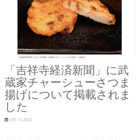
「吉祥寺経済新聞」に武
蔵家チャーシューさつま
揚げについて掲載されま
した
4月 15, 2022