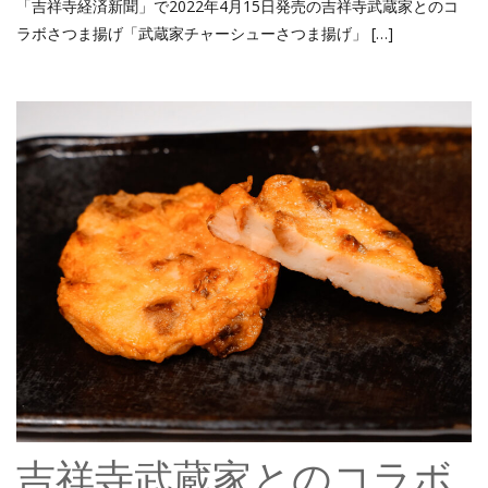
「吉祥寺経済新聞」で2022年4月15日発売の吉祥寺武蔵家とのコ
ラボさつま揚げ「武蔵家チャーシューさつま揚げ」 […]
吉祥寺武蔵家とのコラボ