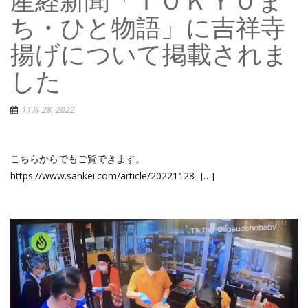
産経新聞「ＴＯＫＹＯま
ち・ひと物語」に吉祥寺
揚げについて掲載されま
した
11月 28, 2022
こちらからでもご覧できます。
https://www.sankei.com/article/20221128- […]