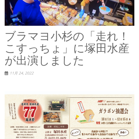
ブラマヨ小杉の「走れ！
こすっちょ」に塚田水産
が出演しました
11月 24, 2022